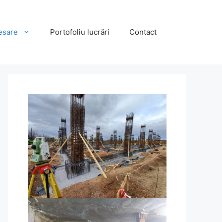
esare
Portofoliu lucrări
Contact