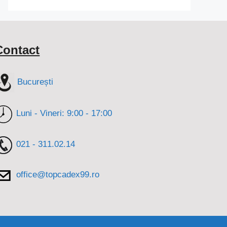
Contact
București
Luni - Vineri: 9:00 - 17:00
021 - 311.02.14
office@topcadex99.ro