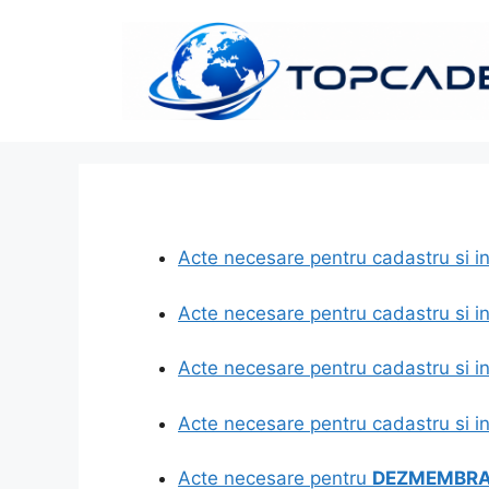
Sari
la
conținut
Acte necesare pentru cadastru si i
Acte necesare pentru cadastru si i
Acte necesare pentru cadastru si i
Acte necesare pentru cadastru si i
Acte necesare pentru
DEZMEMBRAR